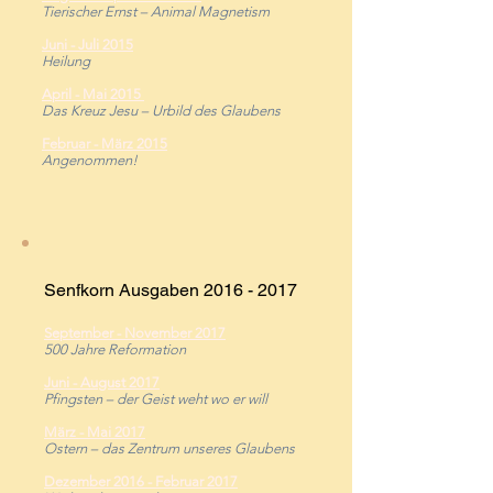
Tierischer Ernst – Animal Magnetism
Juni - Juli 2015
Heilung
April - Mai 2015
Das Kreuz Jesu – Urbild des Glaubens
Februar - März 2015
Angenommen!
Senfkorn Ausgaben
2016 - 2017
September - November 2017
500 Jahre Reformation
Juni - August 2017
Pfingsten – der Geist weht wo er will
März - Mai 2017
Ostern – das Zentrum unseres Glaubens
Dezember 2016 - Februar 2017