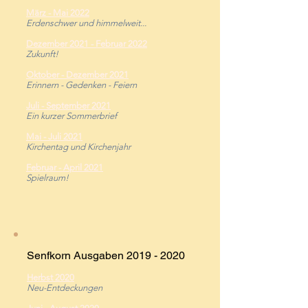
März
-
Mai 2022
Erdenschwer und himmelweit...
Dezember 2021
-
Februar 2022
Zukunft!
Oktober - Dezember 2021
Erinnern - Gedenken - Feiern
Juli - September 2021
Ein kurzer Sommerbrief
Mai - Juli 2021
Kirchentag und Kirchenjahr
Februar - April 2021
Spielraum!
Senfkorn Ausgaben
2019 - 2020
Herbst 2020
Neu-Entdeckungen