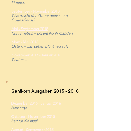
Staunen
September - November 2018
Was macht den Gottesdienst zum
Gottesdienst?
Mai - September 2018
Konfirmation – unsere Konfirmanden
März - Mai 2018
Ostern – das Leben blüht neu auf!
November 2017 - Januar 2018
Warten ...
Senfkorn Ausgaben
2015 - 2016
Dezember 2015 - Januar 2016
Herberge
Oktober - November 2015
Reif für die Insel
August - September 2015