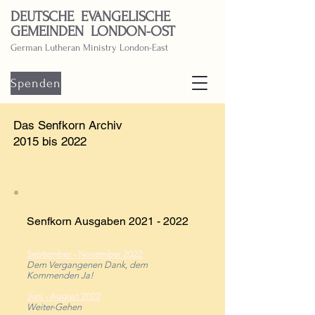
DEUTSCHE EVANGELISCHE
GEMEINDEN LONDON-OST
German Lutheran Ministry London-East
Spenden
Das Senfkorn Archiv
2015 bis 2022
Senfkorn Ausgaben
2021 - 2022
September - November 2022
Dem Vergangenen Dank, dem
Kommenden Ja!
Juni
-
August 2022
Weiter-Gehen