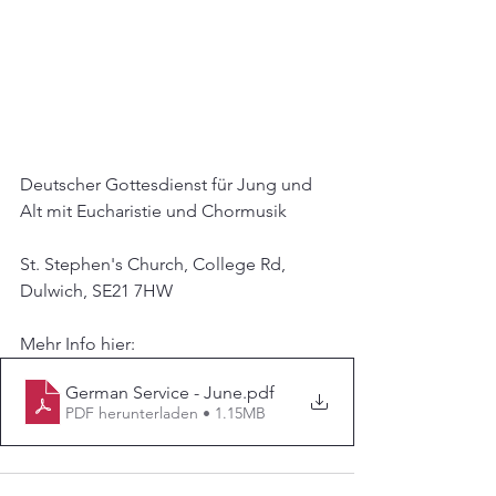
Deutscher Gottesdienst für Jung und 
Alt mit Eucharistie und Chormusik
St. Stephen's Church, College Rd, 
Dulwich, SE21 7HW
Mehr Info hier:
German Service - June
.pdf
PDF herunterladen • 1.15MB