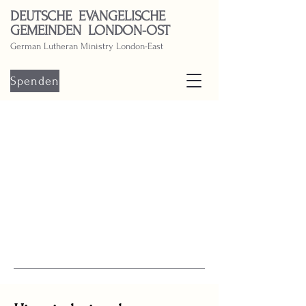
DEUTSCHE EVANGELISCHE
GEMEINDEN LONDON-OST
German Lutheran Ministry London-East
Spenden
1/7