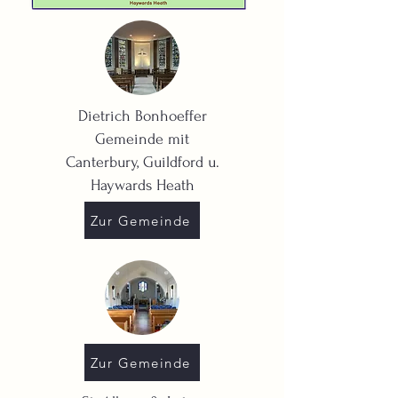
Dietrich Bonhoeffer
Gemeinde mit
Canterbury, Guildford u.
Haywards Heath
Zur Gemeinde
Zur Gemeinde